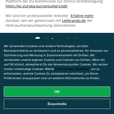
Plattform der EU-Kommission zur Online-Streitbeilegung:
https://ec.europa.eu/consumers/odr
.
Wir sind ein professioneller Anbieter.
Erfahre mehr
darüber, wie wir gemeinsam mit
Lieferando.de
die
Verbraucherverantwortung übernehmen.
Wir verwenden Cookies und andere Technologien, um Dein
Benutzererlebnis zu verbessern und zu personalisieren, für Analysen zur
Optimierung und Werbung in Zusammenarbeit mit Dritten. Wir
verwenden unsere eigenen Cookies und Cookies von Dritten. Wenn Du
auf OK klickst, akzeptierst Du die Verwendung aller Cookies. Wir setzen
immer notwendige Cookies. Wähle
Einstellungen verwalten
, um zu
entscheiden, welche Cookies Du akzeptieren möchtest, um Deine
Präferenzen anzupassen und um weitere Informationen zu finden.
OK
Essentielle